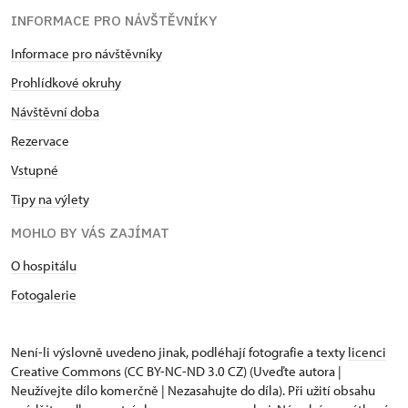
INFORMACE PRO NÁVŠTĚVNÍKY
Informace pro návštěvníky
Prohlídkové okruhy
Návštěvní doba
Rezervace
Vstupné
Tipy na výlety
MOHLO BY VÁS ZAJÍMAT
O hospitálu
Fotogalerie
Není-li výslovně uvedeno jinak, podléhají fotografie a texty
licenci
Creative Commons
(CC BY-NC-ND 3.0 CZ) (Uveďte autora |
Neužívejte dílo komerčně | Nezasahujte do díla). Při užití obsahu