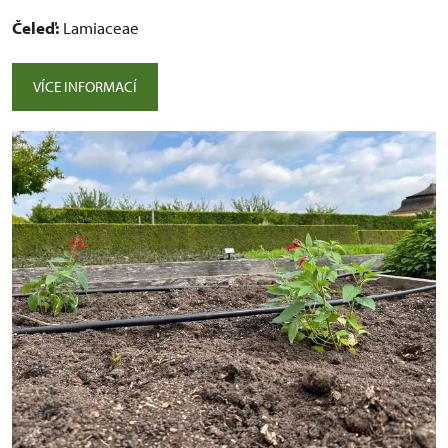
Čeleď:
Lamiaceae
VÍCE INFORMACÍ