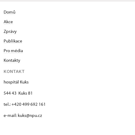
Domů
Akce
Zprávy
Publikace
Pro média
Kontakty
KONTAKT
hospitál Kuks
544 43 Kuks 81
tel.: +420 499 692 161
e-mail: kuks@npu.cz