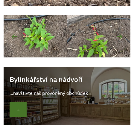
Bylinkářství na nádvoří
...navštivte náš provoněný obchůdek
→