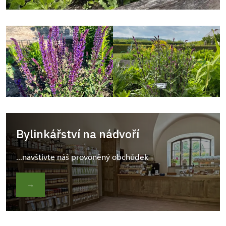
Bylinkářství na nádvoří
...navštivte náš provoněný obchůdek
→