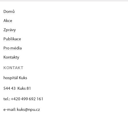
Domů
Akce
Zprávy
Publikace
Pro média
Kontakty
KONTAKT
hospitál Kuks
544 43 Kuks 81
tel.: +420 499 692 161
e-mail: kuks@npu.cz