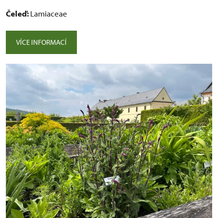
Čeleď:
Lamiaceae
VÍCE INFORMACÍ