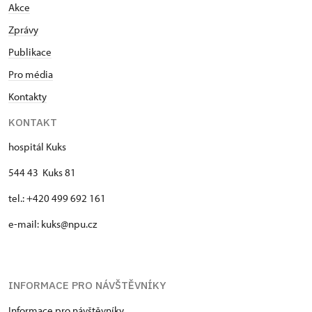
Akce
Zprávy
Publikace
Pro média
Kontakty
KONTAKT
hospitál Kuks
544 43 Kuks 81
tel.: +420 499 692 161
e-mail: kuks@npu.cz
INFORMACE PRO NÁVŠTĚVNÍKY
Informace pro návštěvníky