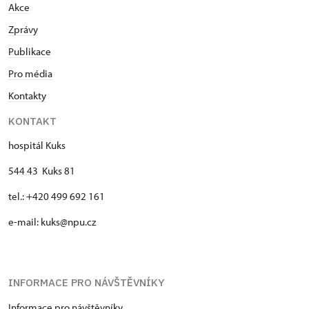
Akce
Zprávy
Publikace
Pro média
Kontakty
KONTAKT
hospitál Kuks
544 43 Kuks 81
tel.: +420 499 692 161
e-mail: kuks@npu.cz
INFORMACE PRO NÁVŠTĚVNÍKY
Informace pro návštěvníky