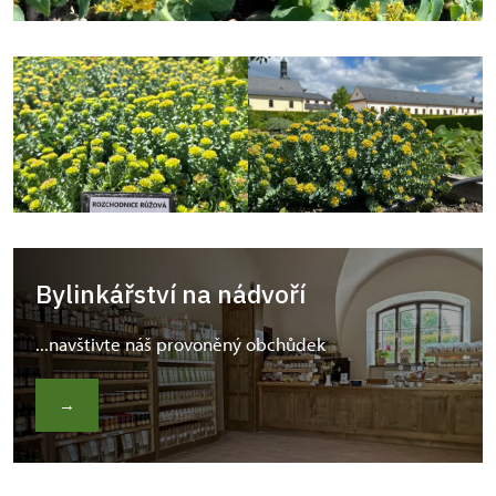
Bylinkářství na nádvoří
...navštivte náš provoněný obchůdek
→