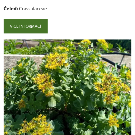
Čeleď:
Crassulaceae
VÍCE INFORMACÍ