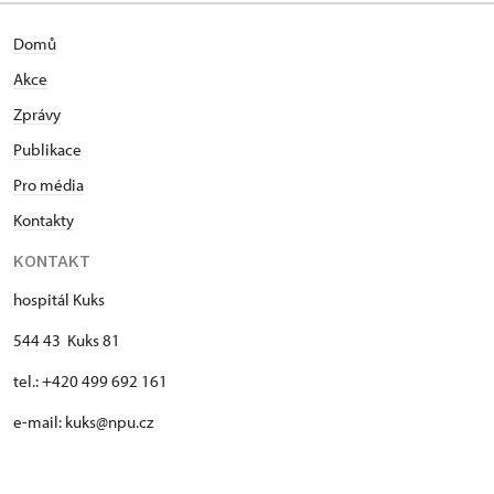
Domů
Akce
Zprávy
Publikace
Pro média
Kontakty
KONTAKT
hospitál Kuks
544 43 Kuks 81
tel.: +420 499 692 161
e-mail: kuks@npu.cz