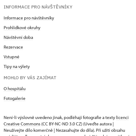
INFORMACE PRO NÁVŠTĚVNÍKY
Informace pro návštěvníky
Prohlídkové okruhy
Návštěvní doba
Rezervace
Vstupné
Tipy na výlety
MOHLO BY VÁS ZAJÍMAT
O hospitálu
Fotogalerie
Není-li výslovně uvedeno jinak, podléhají fotografie a texty
licenci
Creative Commons
(CC BY-NC-ND 3.0 CZ) (Uveďte autora |
Neužívejte dílo komerčně | Nezasahujte do díla). Při užití obsahu