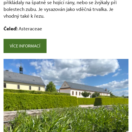
přikládaly na špatně se hojící rány, nebo se žvýkaly při
bolestech zubu. Je vysazován jako vděčná trvalka. Je
vhodný také k řezu.
Čeleď:
Asteraceae
VÍCE INFORMACÍ