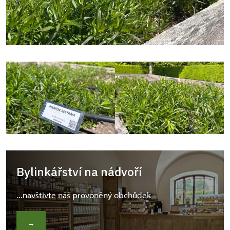
Bylinkářství na nádvoří
...navštivte náš provoněný obchůdek
→