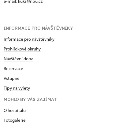
e-mail: kuks@npu.cz
INFORMACE PRO NÁVŠTĚVNÍKY
Informace pro návštěvníky
Prohlídkové okruhy
Návštěvní doba
Rezervace
Vstupné
Tipy na výlety
MOHLO BY VÁS ZAJÍMAT
O hospitálu
Fotogalerie