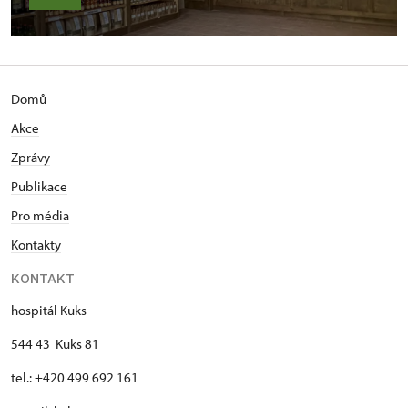
Domů
Akce
Zprávy
Publikace
Pro média
Kontakty
KONTAKT
hospitál Kuks
544 43 Kuks 81
tel.: +420 499 692 161