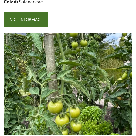
Čeleď:
Solanaceae
VÍCE INFORMACÍ