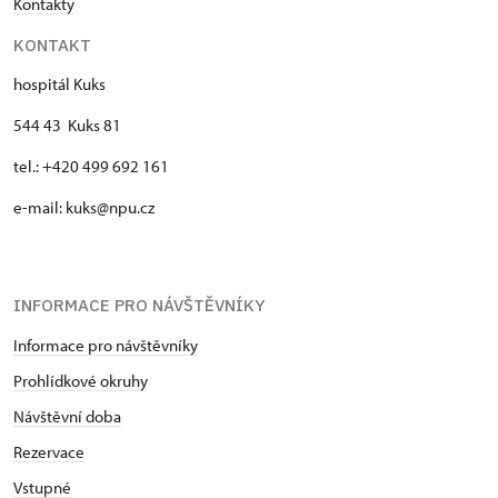
Kontakty
KONTAKT
hospitál Kuks
544 43 Kuks 81
tel.: +420 499 692 161
e-mail: kuks@npu.cz
INFORMACE PRO NÁVŠTĚVNÍKY
Informace pro návštěvníky
Prohlídkové okruhy
Návštěvní doba
Rezervace
Vstupné