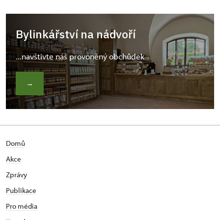
Bylinkářství na nádvoří
...navštivte náš provoněný obchůdek
→
Domů
Akce
Zprávy
Publikace
Pro média