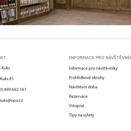
AKT
INFORMACE PRO NÁVŠTĚVNÍ
l Kuks
Informace pro návštěvníky
Prohlídkové okruhy
Kuks 81
Návštěvní doba
420 499 692 161
Rezervace
 kuks@npu.cz
Vstupné
Tipy na výlety