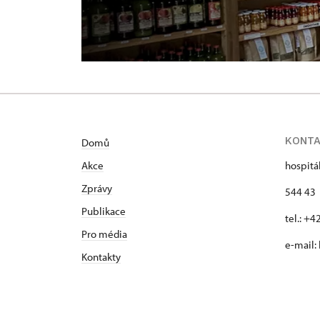
KONT
Domů
Akce
hospitá
Zprávy
544 43 
Publikace
tel.: +
Pro média
e-mail:
Kontakty