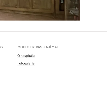
KY
MOHLO BY VÁS ZAJÍMAT
O hospitálu
Fotogalerie