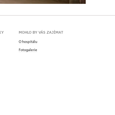
KY
MOHLO BY VÁS ZAJÍMAT
O hospitálu
Fotogalerie