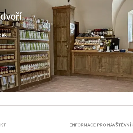
ádvoří
dek
AKT
INFORMACE PRO NÁVŠTĚVNÍ