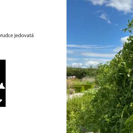
 prudce jedovatá