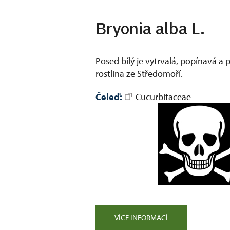
Bryonia alba L.
Posed bílý je vytrvalá, popínavá a
rostlina ze Středomoří.
Čeleď:
Cucurbitaceae
VÍCE INFORMACÍ