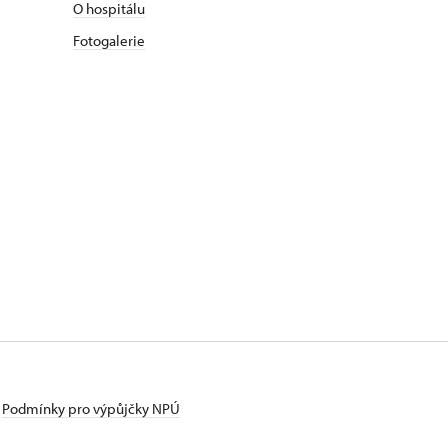
O hospitálu
Fotogalerie
Podmínky pro výpůjčky NPÚ