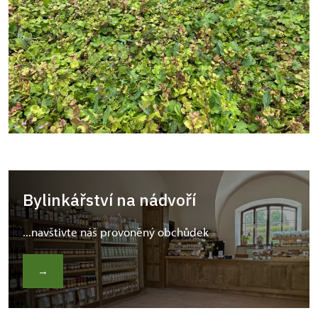
Bylinkářství na nádvoří
...navštivte náš provoněný obchůdek
→