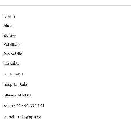
Domů
Akce
Zprávy
Publikace
Pro média
Kontakty
KONTAKT
hospitál Kuks
544 43 Kuks 81
tel.: +420 499 692 161
e-mail: kuks@npu.cz