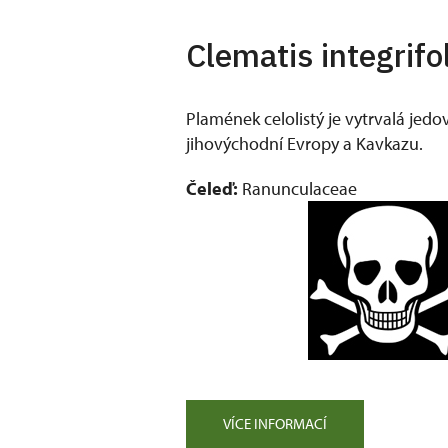
Clematis integrifol
Plamének celolistý je vytrvalá jedov
jihovýchodní Evropy a Kavkazu.
Čeleď:
Ranunculaceae
VÍCE INFORMACÍ