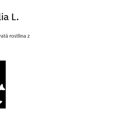
ia L.
atá rostlina z