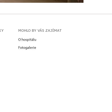
KY
MOHLO BY VÁS ZAJÍMAT
O hospitálu
Fotogalerie