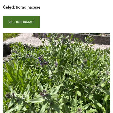
Čeleď:
Boraginaceae
VÍCE INFORMACÍ