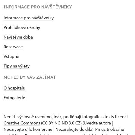
INFORMACE PRO NÁVŠTĚVNÍKY
Informace pro návštěvníky
Prohlídkové okruhy
Návštěvní doba
Rezervace
Vstupné
Tipy na výlety
MOHLO BY VÁS ZAJÍMAT
O hospitálu
Fotogalerie
Není-li výslovně uvedeno jinak, podléhají fotografie a texty
licenci
Creative Commons
(CC BY-NC-ND 3.0 CZ) (Uveďte autora |
Neužívejte dílo komerčně | Nezasahujte do díla). Při užití obsahu