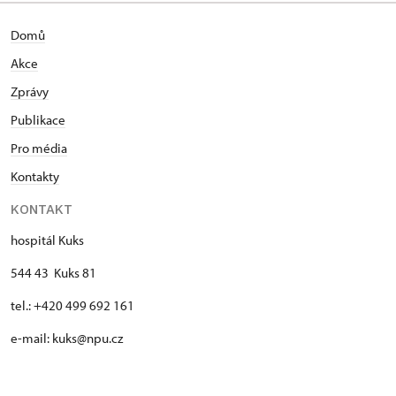
Domů
Akce
Zprávy
Publikace
Pro média
Kontakty
KONTAKT
hospitál Kuks
544 43 Kuks 81
tel.: +420 499 692 161
e-mail: kuks@npu.cz