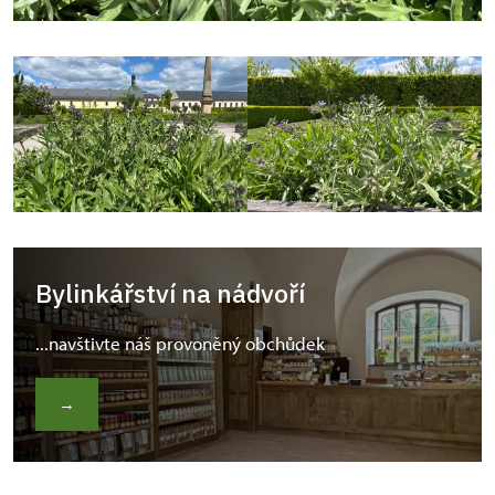
Bylinkářství na nádvoří
...navštivte náš provoněný obchůdek
→