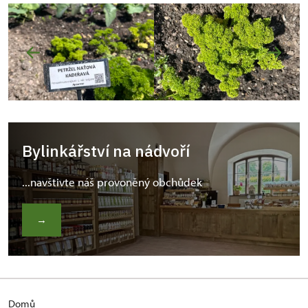
Bylinkářství na nádvoří
...navštivte náš provoněný obchůdek
→
Domů