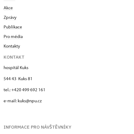
Akce
Zprávy
Publikace
Pro média
Kontakty
KONTAKT
hospitál Kuks
544 43 Kuks 81
tel.: +420 499 692 161
e-mail: kuks@npu.cz
INFORMACE PRO NÁVŠTĚVNÍKY