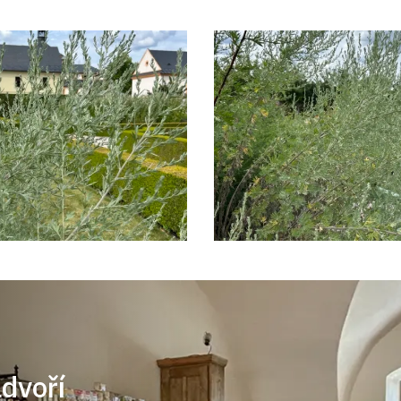
ádvoří