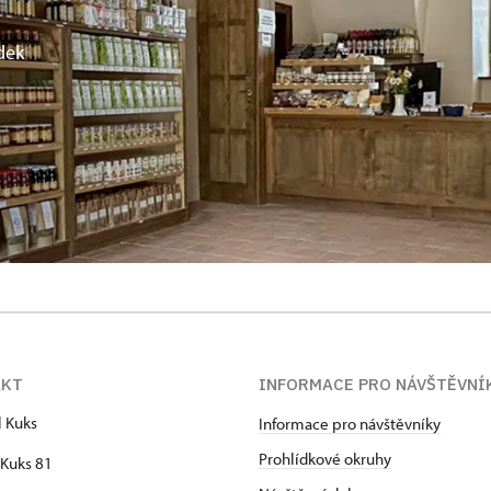
dek
AKT
INFORMACE PRO NÁVŠTĚVNÍ
l Kuks
Informace pro návštěvníky
Prohlídkové okruhy
Kuks 81