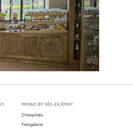
KY
MOHLO BY VÁS ZAJÍMAT
O hospitálu
Fotogalerie