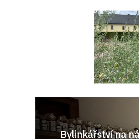
Bylinkářství na n