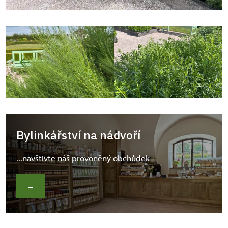
Bylinkářství na nádvoří
...navštivte náš provoněný obchůdek
→