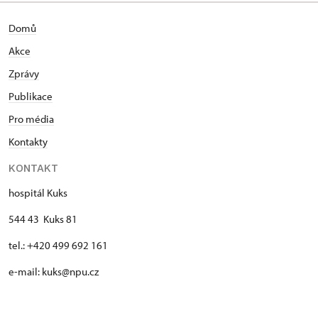
Domů
Akce
Zprávy
Publikace
Pro média
Kontakty
KONTAKT
hospitál Kuks
544 43 Kuks 81
tel.: +420 499 692 161
e-mail: kuks@npu.cz