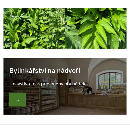
Bylinkářství na nádvoří
...navštivte náš provoněný obchůdek
→