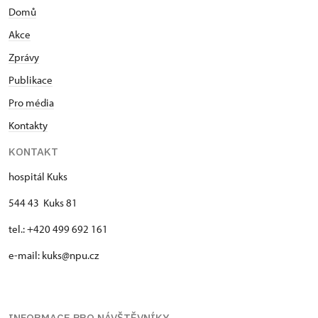
Domů
Akce
Zprávy
Publikace
Pro média
Kontakty
KONTAKT
hospitál Kuks
544 43 Kuks 81
tel.: +420 499 692 161
e-mail: kuks@npu.cz
INFORMACE PRO NÁVŠTĚVNÍKY