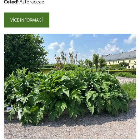
Čeleď:
Asteraceae
VÍCE INFORMACÍ