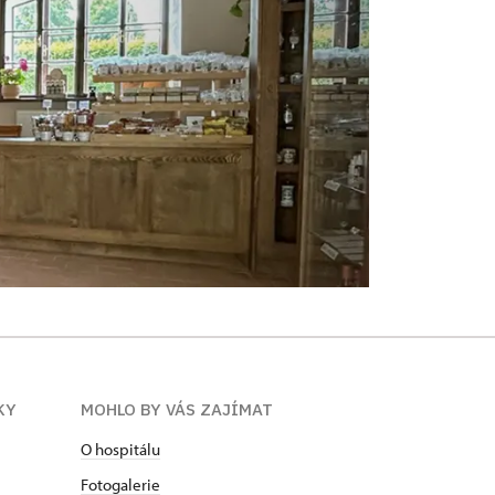
KY
MOHLO BY VÁS ZAJÍMAT
O hospitálu
Fotogalerie