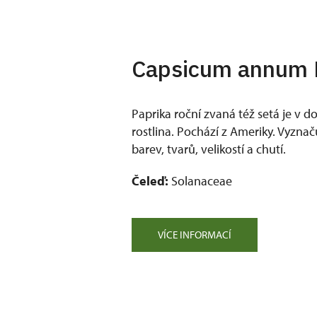
Capsicum annum 
Paprika roční zvaná též setá je v 
rostlina. Pochází z Ameriky. Vyznač
barev, tvarů, velikostí a chutí.
Čeleď:
Solanaceae
VÍCE INFORMACÍ