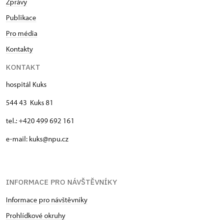
Zprávy
Publikace
Pro média
Kontakty
KONTAKT
hospitál Kuks
544 43 Kuks 81
tel.: +420 499 692 161
e-mail: kuks@npu.cz
INFORMACE PRO NÁVŠTĚVNÍKY
Informace pro návštěvníky
Prohlídkové okruhy