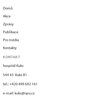
Domů
Akce
Zprávy
Publikace
Pro média
Kontakty
KONTAKT
hospitál Kuks
544 43 Kuks 81
tel.: +420 499 692 161
e-mail: kuks@npu.cz