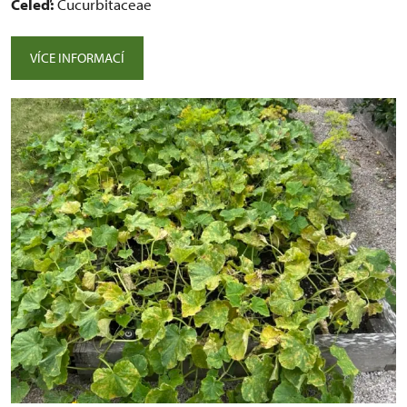
Čeleď:
Cucurbitaceae
VÍCE INFORMACÍ