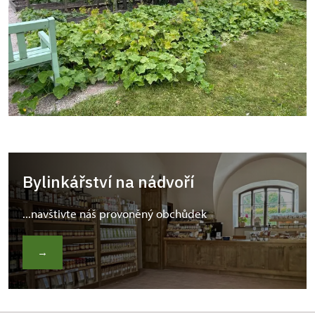
Bylinkářství na nádvoří
...navštivte náš provoněný obchůdek
→