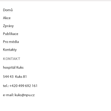
Domů
Akce
Zprávy
Publikace
Pro média
Kontakty
KONTAKT
hospitál Kuks
544 43 Kuks 81
tel.: +420 499 692 161
e-mail: kuks@npu.cz