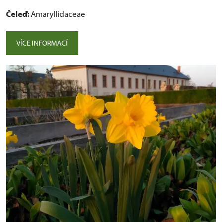
Čeleď:
Amaryllidaceae
VÍCE INFORMACÍ