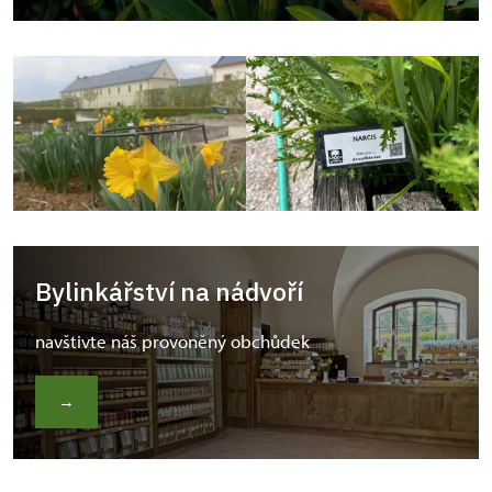
Bylinkářství na nádvoří
navštivte náš provoněný obchůdek
→