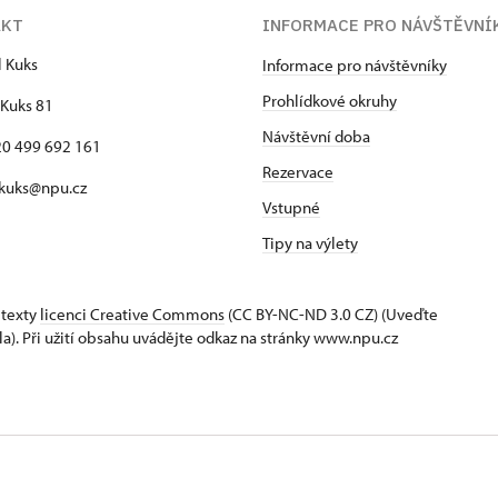
AKT
INFORMACE PRO NÁVŠTĚVNÍ
l Kuks
Informace pro návštěvníky
Prohlídkové okruhy
Kuks 81
Návštěvní doba
420 499 692 161
Rezervace
 kuks@npu.cz
Vstupné
Tipy na výlety
 texty
licenci Creative Commons
(CC BY-NC-ND 3.0 CZ) (Uveďte
la). Při užití obsahu uvádějte odkaz na stránky www.npu.cz