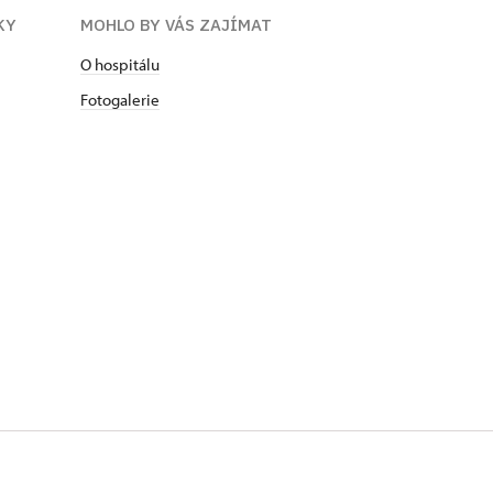
KY
MOHLO BY VÁS ZAJÍMAT
O hospitálu
Fotogalerie