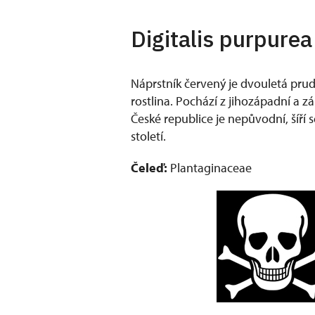
Digitalis purpurea
Náprstník červený je dvouletá pru
rostlina. Pochází z jihozápadní a z
České republice je nepůvodní, šíří 
století.
Čeleď:
Plantaginaceae