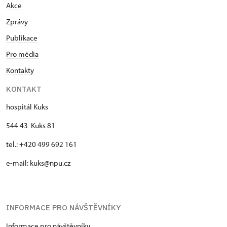
Akce
Zprávy
Publikace
Pro média
Kontakty
KONTAKT
hospitál Kuks
544 43 Kuks 81
tel.: +420 499 692 161
e-mail: kuks@npu.cz
INFORMACE PRO NÁVŠTĚVNÍKY
Informace pro návštěvníky