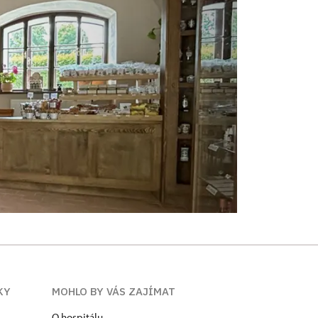
KY
MOHLO BY VÁS ZAJÍMAT
O hospitálu