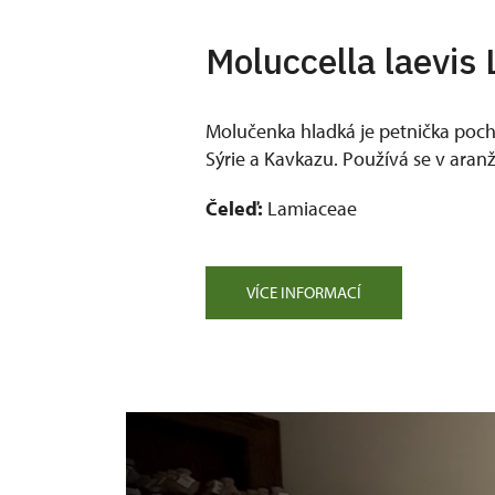
Moluccella laevis 
Molučenka hladká je petnička pochá
Sýrie a Kavkazu. Používá se v aranž
Čeleď:
Lamiaceae
VÍCE INFORMACÍ