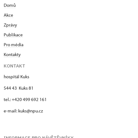
Domů
Akce
Zprávy
Publikace
Pro média
Kontakty
KONTAKT
hospitál Kuks
544 43 Kuks 81
tel.: +420 499 692 161
e-mail: kuks@npu.cz
INFORMACE PRO NÁVŠTĚVNÍKY