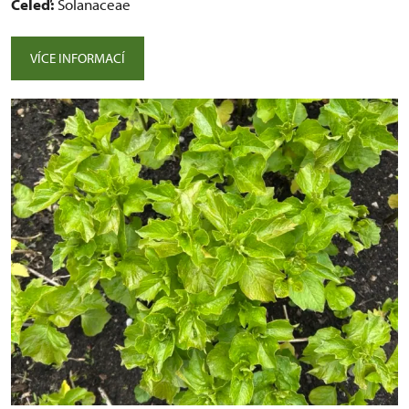
Čeleď:
Solanaceae
VÍCE INFORMACÍ