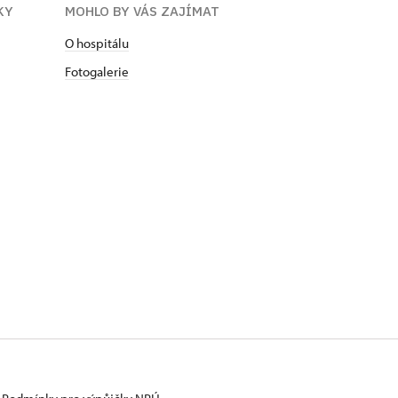
KY
MOHLO BY VÁS ZAJÍMAT
O hospitálu
Fotogalerie