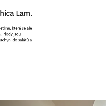
phica Lam.
tlina, která se ale
. Plody jsou
kuchyni do salátů a