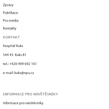
Zprávy
Publikace
Pro média
Kontakty
KONTAKT
hospitál Kuks
544 43 Kuks 81
tel.: +420 499 692 161
e-mail: kuks@npu.cz
INFORMACE PRO NÁVŠTĚVNÍKY
Informace pro návštěvníky