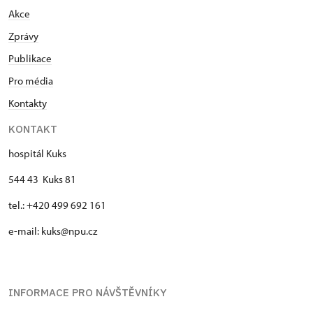
Akce
Zprávy
Publikace
Pro média
Kontakty
KONTAKT
hospitál Kuks
544 43 Kuks 81
tel.: +420 499 692 161
e-mail: kuks@npu.cz
INFORMACE PRO NÁVŠTĚVNÍKY