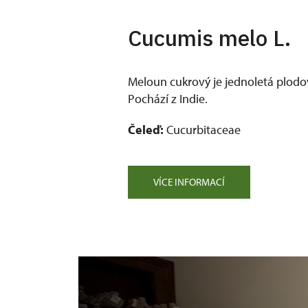
Cucumis melo L.
Meloun cukrový je jednoletá plodo
Pochází z Indie.
Čeleď:
Cucurbitaceae
VÍCE INFORMACÍ