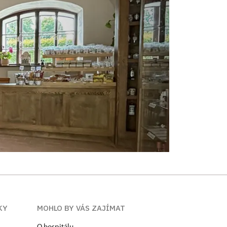
KY
MOHLO BY VÁS ZAJÍMAT
O hospitálu