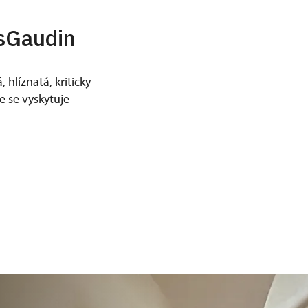
isGaudin
 hlíznatá, kriticky
e se vyskytuje