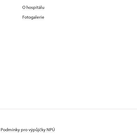
O hospitálu
Fotogalerie
Podmínky pro výpůjčky NPÚ