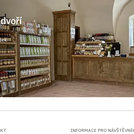
ádvoří
dek
AKT
INFORMACE PRO NÁVŠTĚVNÍ