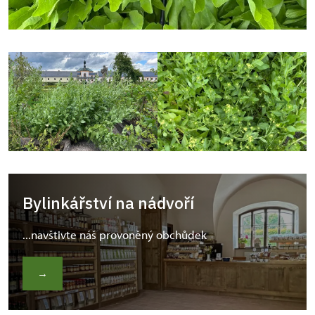
Bylinkářství na nádvoří
...navštivte náš provoněný obchůdek
→