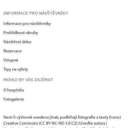
INFORMACE PRO NÁVŠTĚVNÍKY
Informace pro návštěvníky
Prohlídkové okruhy
Návštěvní doba
Rezervace
Vstupné
Tipy na výlety
MOHLO BY VÁS ZAJÍMAT
O hospitálu
Fotogalerie
Není-li výslovně uvedeno jinak, podléhají fotografie a texty
licenci
Creative Commons
(CC BY-NC-ND 3.0 CZ) (Uveďte autora |