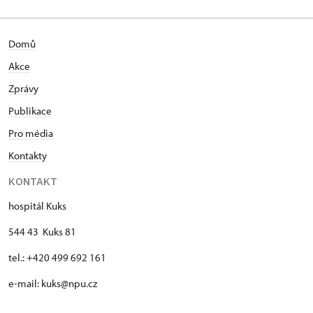
Domů
Akce
Zprávy
Publikace
Pro média
Kontakty
KONTAKT
hospitál Kuks
544 43 Kuks 81
tel.: +420 499 692 161
e-mail: kuks@npu.cz