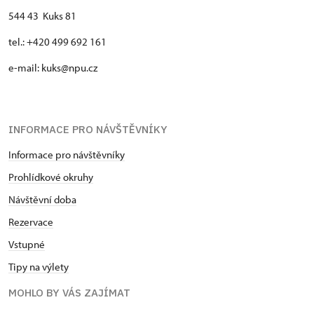
544 43 Kuks 81
tel.: +420 499 692 161
e-mail: kuks@npu.cz
INFORMACE PRO NÁVŠTĚVNÍKY
Informace pro návštěvníky
Prohlídkové okruhy
Návštěvní doba
Rezervace
Vstupné
Tipy na výlety
MOHLO BY VÁS ZAJÍMAT