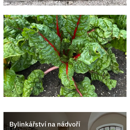
Bylinkářství na nádvoří