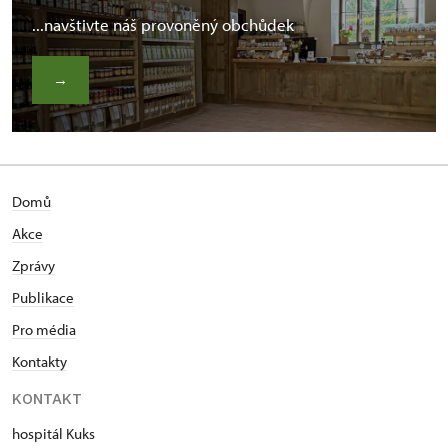
...navštivte náš provoněný obchůdek
→
Domů
Akce
Zprávy
Publikace
Pro média
Kontakty
KONTAKT
hospitál Kuks