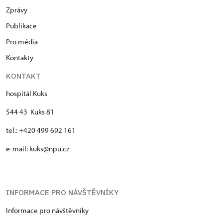
Zprávy
Publikace
Pro média
Kontakty
KONTAKT
hospitál Kuks
544 43 Kuks 81
tel.: +420 499 692 161
e-mail: kuks@npu.cz
INFORMACE PRO NÁVŠTĚVNÍKY
Informace pro návštěvníky