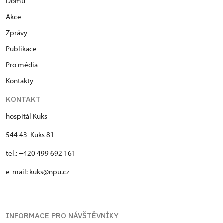
Domů
Akce
Zprávy
Publikace
Pro média
Kontakty
KONTAKT
hospitál Kuks
544 43 Kuks 81
tel.: +420 499 692 161
e-mail: kuks@npu.cz
INFORMACE PRO NÁVŠTĚVNÍKY