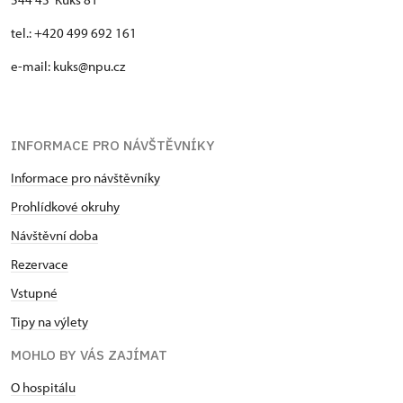
tel.: +420 499 692 161
e-mail: kuks@npu.cz
INFORMACE PRO NÁVŠTĚVNÍKY
Informace pro návštěvníky
Prohlídkové okruhy
Návštěvní doba
Rezervace
Vstupné
Tipy na výlety
MOHLO BY VÁS ZAJÍMAT
O hospitálu