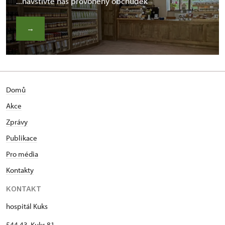
...navštivte náš provoněný obchůdek
→
Domů
Akce
Zprávy
Publikace
Pro média
Kontakty
KONTAKT
hospitál Kuks
544 43 Kuks 81