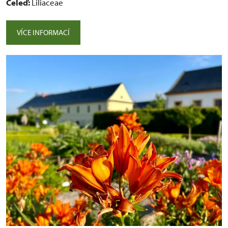
Čeleď:
Liliaceae
VÍCE INFORMACÍ