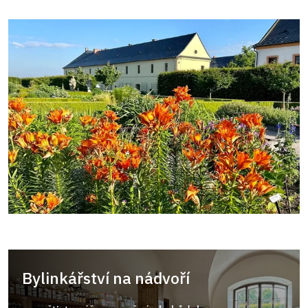
Bylinkářství na nádvoří