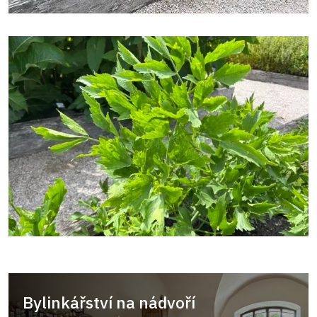
Bylinkářství na nádvoří