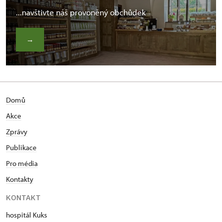
...navštivte náš provoněný obchůdek
→
Domů
Akce
Zprávy
Publikace
Pro média
Kontakty
KONTAKT
hospitál Kuks