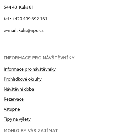
544 43 Kuks 81
tel.: +420 499 692 161
e-mail: kuks@npu.cz
INFORMACE PRO NÁVŠTĚVNÍKY
Informace pro návštěvníky
Prohlídkové okruhy
Návštěvní doba
Rezervace
Vstupné
Tipy na výlety
MOHLO BY VÁS ZAJÍMAT