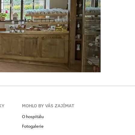
KY
MOHLO BY VÁS ZAJÍMAT
O hospitálu
Fotogalerie