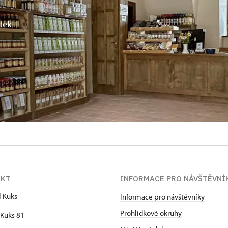
dek
AKT
INFORMACE PRO NÁVŠTĚVNÍ
l Kuks
Informace pro návštěvníky
Prohlídkové okruhy
Kuks 81