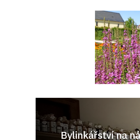
Bylinkářství na n