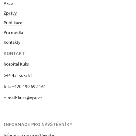
Akce
Zprávy
Publikace
Pro média
Kontakty
KONTAKT
hospitál Kuks
544 43 Kuks 81
tel.: +420 499 692 161
e-mail: kuks@npu.cz
INFORMACE PRO NÁVŠTĚVNÍKY
Informace pro návštěvníky