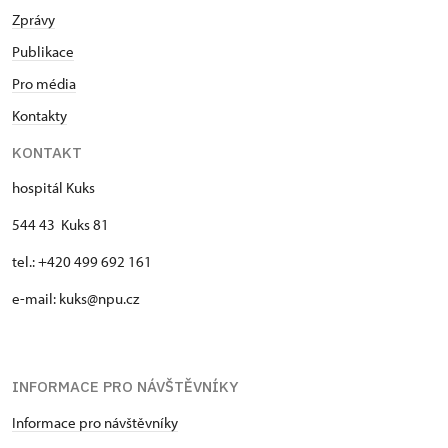
Zprávy
Publikace
Pro média
Kontakty
KONTAKT
hospitál Kuks
544 43 Kuks 81
tel.: +420 499 692 161
e-mail: kuks@npu.cz
INFORMACE PRO NÁVŠTĚVNÍKY
Informace pro návštěvníky