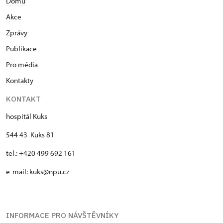
Domů
Akce
Zprávy
Publikace
Pro média
Kontakty
KONTAKT
hospitál Kuks
544 43 Kuks 81
tel.: +420 499 692 161
e-mail: kuks@npu.cz
INFORMACE PRO NÁVŠTĚVNÍKY