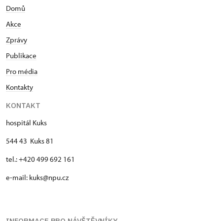
Domů
Akce
Zprávy
Publikace
Pro média
Kontakty
KONTAKT
hospitál Kuks
544 43 Kuks 81
tel.: +420 499 692 161
e-mail: kuks@npu.cz
INFORMACE PRO NÁVŠTĚVNÍKY