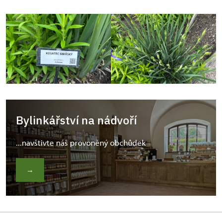
Bylinkářství na nádvoří
...navštivte náš provoněný obchůdek
→