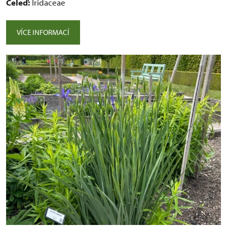
Čeleď:
Iridaceae
VÍCE INFORMACÍ