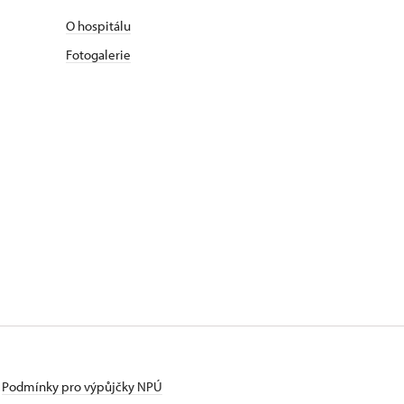
O hospitálu
Fotogalerie
Podmínky pro výpůjčky NPÚ