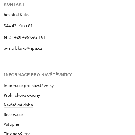
KONTAKT
hospitál Kuks
544 43 Kuks 81
tel.: +420 499 692 161
e-mail: kuks@npu.cz
INFORMACE PRO NÁVŠTĚVNÍKY
Informace pro návštěvníky
Prohlídkové okruhy
Návštěvní doba
Rezervace
Vstupné
Tipy na výlety