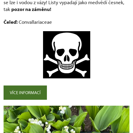
se lze i vodou z vázy! Listy vypadají jako medvědí česnek,
tak
pozor na záměnu!
Čeleď:
Convallariaceae
VÍCE INFORMACÍ