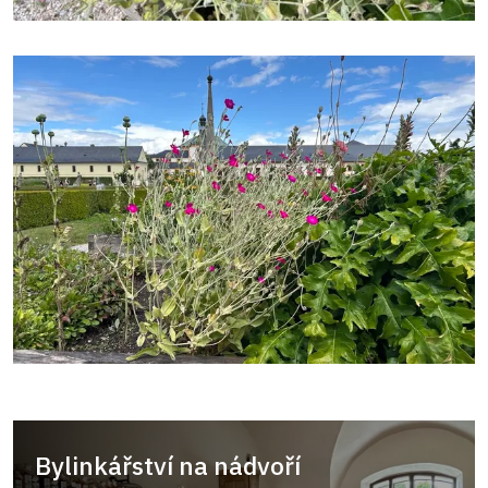
Bylinkářství na nádvoří