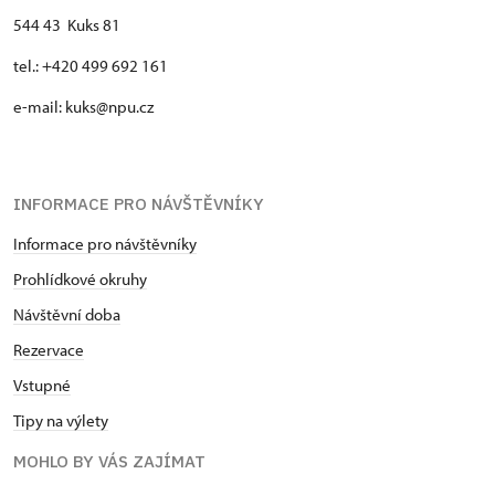
544 43 Kuks 81
tel.: +420 499 692 161
e-mail: kuks@npu.cz
INFORMACE PRO NÁVŠTĚVNÍKY
Informace pro návštěvníky
Prohlídkové okruhy
Návštěvní doba
Rezervace
Vstupné
Tipy na výlety
MOHLO BY VÁS ZAJÍMAT