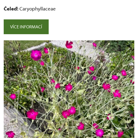
Čeleď:
Caryophyllaceae
VÍCE INFORMACÍ