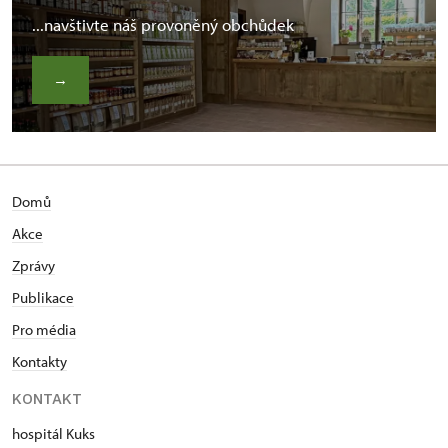
...navštivte náš provoněný obchůdek
→
Domů
Akce
Zprávy
Publikace
Pro média
Kontakty
KONTAKT
hospitál Kuks