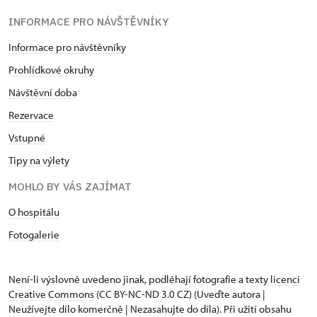
INFORMACE PRO NÁVŠTĚVNÍKY
Informace pro návštěvníky
Prohlídkové okruhy
Návštěvní doba
Rezervace
Vstupné
Tipy na výlety
MOHLO BY VÁS ZAJÍMAT
O hospitálu
Fotogalerie
Není-li výslovně uvedeno jinak, podléhají fotografie a texty
licenci
Creative Commons
(CC BY-NC-ND 3.0 CZ) (Uveďte autora |
Neužívejte dílo komerčně | Nezasahujte do díla). Při užití obsahu