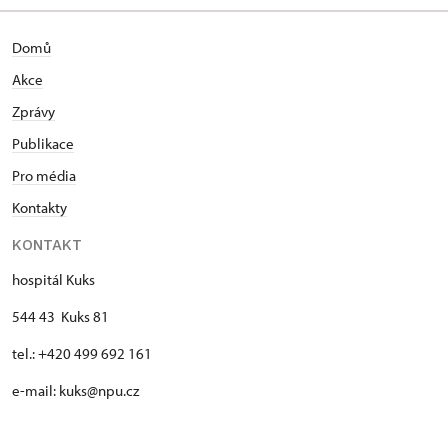
Domů
Akce
Zprávy
Publikace
Pro média
Kontakty
KONTAKT
hospitál Kuks
544 43 Kuks 81
tel.: +420 499 692 161
e-mail: kuks@npu.cz