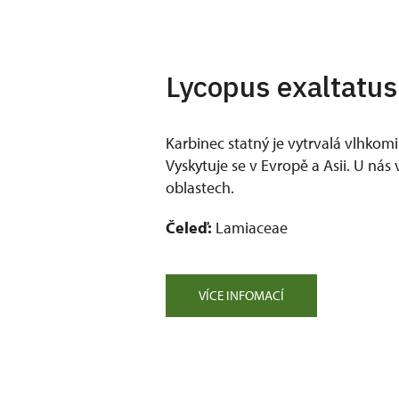
Lycopus exaltatus
Karbinec statný je vytrvalá vlhkomil
Vyskytuje se v Evropě a Asii. U nás 
oblastech.
Čeleď:
Lamiaceae
VÍCE INFOMACÍ