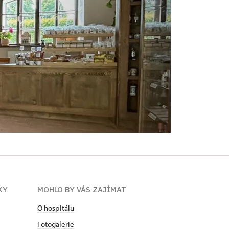
KY
MOHLO BY VÁS ZAJÍMAT
O hospitálu
Fotogalerie