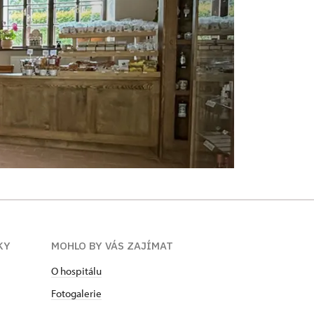
KY
MOHLO BY VÁS ZAJÍMAT
O hospitálu
Fotogalerie