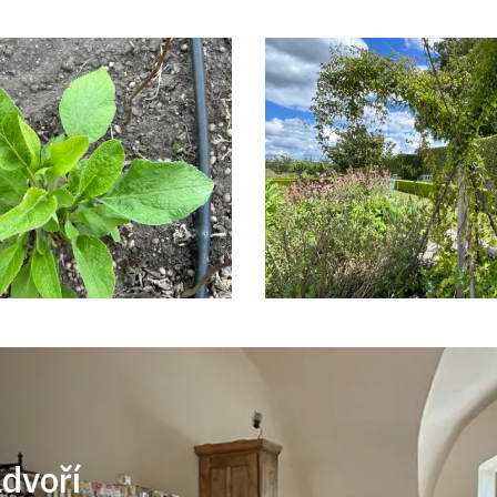
ádvoří