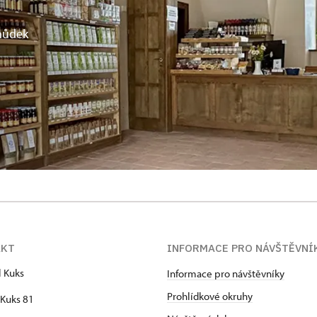
chůdek
AKT
INFORMACE PRO NÁVŠTĚVNÍ
l Kuks
Informace pro návštěvníky
Prohlídkové okruhy
Kuks 81