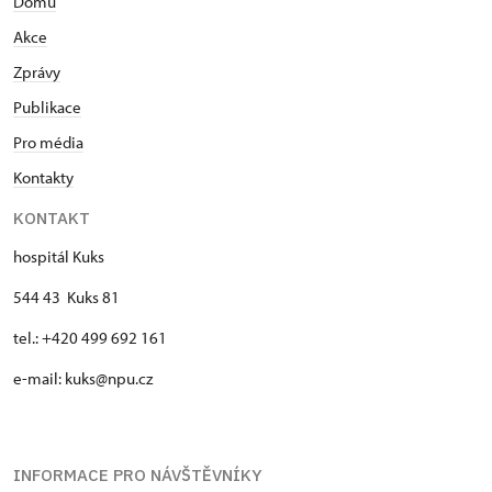
Domů
Akce
Zprávy
Publikace
Pro média
Kontakty
KONTAKT
hospitál Kuks
544 43 Kuks 81
tel.: +420 499 692 161
e-mail: kuks@npu.cz
INFORMACE PRO NÁVŠTĚVNÍKY