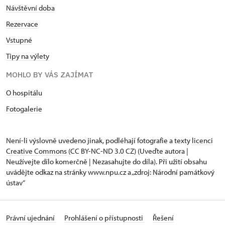
Návštěvní doba
Rezervace
Vstupné
Tipy na výlety
MOHLO BY VÁS ZAJÍMAT
O hospitálu
Fotogalerie
Není-li výslovně uvedeno jinak, podléhají fotografie a texty
licenci
Creative Commons
(CC BY-NC-ND 3.0 CZ) (Uveďte autora |
Neužívejte dílo komerčně | Nezasahujte do díla). Při užití obsahu
uvádějte odkaz na stránky www.npu.cz a „zdroj: Národní památkový
ústav“
Právní ujednání
Prohlášení o přístupnosti
Řešení