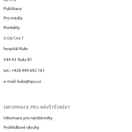
Publikace
Pro média
Kontakty
KONTAKT
hospitál Kuks
544 43 Kuks 81
tel.: +420 499 692 161
e-mail: kuks@npu.cz
INFORMACE PRO NÁVŠTĚVNÍKY
Informace pro návštěvníky
Prohlídkové okruhy