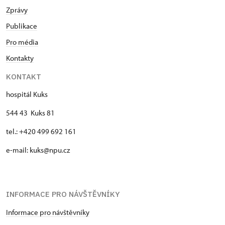
Zprávy
Publikace
Pro média
Kontakty
KONTAKT
hospitál Kuks
544 43 Kuks 81
tel.: +420 499 692 161
e-mail: kuks@npu.cz
INFORMACE PRO NÁVŠTĚVNÍKY
Informace pro návštěvníky